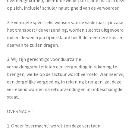
overeengekomen, neemt de wederpartij alle risico in deze
op zich, inclusief schuld/ nalatigheid van de vervoerder.
2. Eventuele specifieke wensen van de wederpartij inzake
het transport/ de verzending, worden slechts uitgevoerd
indien de wederpartij verklaard heeft de meerdere kosten
daarvan te zullen dragen.
3. Wij zijn gerechtigd voor duurzame
verpakkingsmaterialen een vergoeding in rekening te
brengen, welke op de factuur wordt vermeld. Wanneer wij
een dergelijke vergoeding in rekening brengen, zal deze
verrekend worden na retourzendingen in onbeschadigde
staat.
OVERMACHT
1. Onder ‘overmacht’ wordt ten deze verstaan: