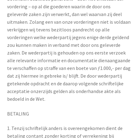
vordering – op al die goederen waarin de door ons
geleverde zaken zijn verwerkt, dan wel waarvan zij deel
uitmaken. Zolang een van onze vorderingen niet is voldaan
verkrijgen wij tevens bezitloos pandrecht op alle
vorderingen welke wederpartij jegens enige derde geldend
zou kunnen maken in verband met door ons geleverde
zaken. De wederpartij is gehouden op ons eerste verzoek
alle relevante informatie en documentatie dienaangaande
te verschaffen op straffe van een boete van ƒ1.000,- per dag
dat zij hiermee in gebreke is/ blijft. De door wederpartij
getekende opdracht en de daarop volgende schriftelijke
acceptatie onzerzijds gelden als onderhandse akte als
bedoeld in de Wet.
BETALING
1. Tenzij schriftelijk anders is overeengekomen dient de
betaling contant zonder korting of verrekening bij