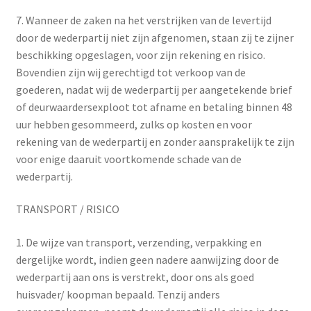
7. Wanneer de zaken na het verstrijken van de levertijd
door de wederpartij niet zijn afgenomen, staan zij te zijner
beschikking opgeslagen, voor zijn rekening en risico.
Bovendien zijn wij gerechtigd tot verkoop van de
goederen, nadat wij de wederpartij per aangetekende brief
of deurwaardersexploot tot afname en betaling binnen 48
uur hebben gesommeerd, zulks op kosten en voor
rekening van de wederpartij en zonder aansprakelijk te zijn
voor enige daaruit voortkomende schade van de
wederpartij.
TRANSPORT / RISICO
1. De wijze van transport, verzending, verpakking en
dergelijke wordt, indien geen nadere aanwijzing door de
wederpartij aan ons is verstrekt, door ons als goed
huisvader/ koopman bepaald. Tenzij anders