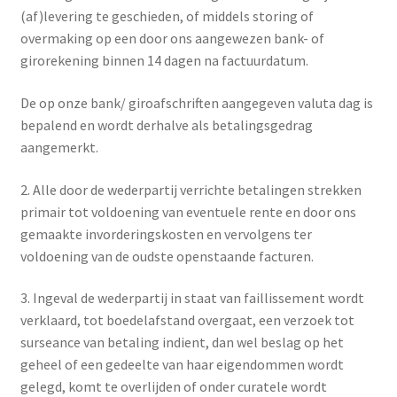
(af)levering te geschieden, of middels storing of
overmaking op een door ons aangewezen bank- of
girorekening binnen 14 dagen na factuurdatum.
De op onze bank/ giroafschriften aangegeven valuta dag is
bepalend en wordt derhalve als betalingsgedrag
aangemerkt.
2. Alle door de wederpartij verrichte betalingen strekken
primair tot voldoening van eventuele rente en door ons
gemaakte invorderingskosten en vervolgens ter
voldoening van de oudste openstaande facturen.
3. Ingeval de wederpartij in staat van faillissement wordt
verklaard, tot boedelafstand overgaat, een verzoek tot
surseance van betaling indient, dan wel beslag op het
geheel of een gedeelte van haar eigendommen wordt
gelegd, komt te overlijden of onder curatele wordt