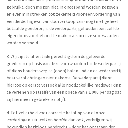
gebruikt, doch mogen niet in onderpand worden gegeven
en evenmin strekken tot zekerheid voor een vordering van
een derde. Ingeval van doorverkoop van (nog) niet geheel
betaalde goederen, is de wederpartij gehouden een zelfde
eigendomsvoorbehoud te maken als in deze voorwaarden
worden vermeld.
3. Wij zijn te allen tijde gerechtigd om de geleverde
goederen op basis van deze voorwaarden bij de wederpartij
of diens houders weg te (doen) halen, indien de wederpartij
haar verplichtingen niet nakomt. De wederpartij dient
hiertoe op eerste verzoek alle noodzakelijke medewerking
te verlenen op straffe van een boete van ƒ 1.000 per dag dat
zij hiermee in gebreke is/ blijft.
4. Tot zekerheid voor correcte betaling van al onze
vorderingen, uit welken hoofde dan ook, verkrijgen wij
bovendien bezitloos pandrecht – door het ontstaan der