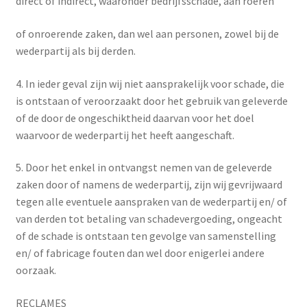
direct of indirect, waaronder bedrijfsschade, aan roeren
of onroerende zaken, dan wel aan personen, zowel bij de
wederpartij als bij derden.
4. In ieder geval zijn wij niet aansprakelijk voor schade, die
is ontstaan of veroorzaakt door het gebruik van geleverde
of de door de ongeschiktheid daarvan voor het doel
waarvoor de wederpartij het heeft aangeschaft.
5. Door het enkel in ontvangst nemen van de geleverde
zaken door of namens de wederpartij, zijn wij gevrijwaard
tegen alle eventuele aanspraken van de wederpartij en/ of
van derden tot betaling van schadevergoeding, ongeacht
of de schade is ontstaan ten gevolge van samenstelling
en/ of fabricage fouten dan wel door enigerlei andere
oorzaak.
RECLAMES