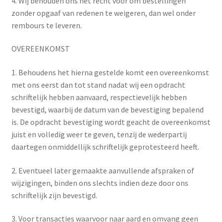
4. Wij behouden ons het recht voor om bestellingen
zonder opgaaf van redenen te weigeren, dan wel onder
rembours te leveren.
OVEREENKOMST
1. Behoudens het hierna gestelde komt een overeenkomst
met ons eerst dan tot stand nadat wij een opdracht
schriftelijk hebben aanvaard, respectievelijk hebben
bevestigd, waarbij de datum van de bevestiging bepalend
is. De opdracht bevestiging wordt geacht de overeenkomst
juist en volledig weer te geven, tenzij de wederpartij
daartegen onmiddellijk schriftelijk geprotesteerd heeft.
2. Eventueel later gemaakte aanvullende afspraken of
wijzigingen, binden ons slechts indien deze door ons
schriftelijk zijn bevestigd.
3. Voor transacties waarvoor naar aard en omvang geen