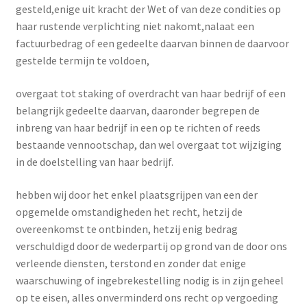
gesteld,enige uit kracht der Wet of van deze condities op
haar rustende verplichting niet nakomt,nalaat een
factuurbedrag of een gedeelte daarvan binnen de daarvoor
gestelde termijn te voldoen,
overgaat tot staking of overdracht van haar bedrijf of een
belangrijk gedeelte daarvan, daaronder begrepen de
inbreng van haar bedrijf in een op te richten of reeds
bestaande vennootschap, dan wel overgaat tot wijziging
in de doelstelling van haar bedrijf.
hebben wij door het enkel plaatsgrijpen van een der
opgemelde omstandigheden het recht, hetzij de
overeenkomst te ontbinden, hetzij enig bedrag
verschuldigd door de wederpartij op grond van de door ons
verleende diensten, terstond en zonder dat enige
waarschuwing of ingebrekestelling nodig is in zijn geheel
op te eisen, alles onverminderd ons recht op vergoeding