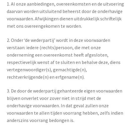
1. Al onze aanbiedingen, overeenkomsten en de uitvoering
daarvan worden uitsluitend beheerst door de onderhavige
shop pagina
voorwaarden. Afwijkingen dienen uitdrukkelijk schriftelijk
met ons overeengekomen te worden.
Vergelijk
2. Onder ‘de wederpartij’ wordt in deze voorwaarden
Verlanglijst
verstaan: iedere (rechts)persoon, die met onze
onderneming een overeenkomst heeft afgesloten,
Winkelmand
respectievelijk wenst af te sluiten en behalve deze, diens
vertegenwoordiger(s), gemachtigde(n),
rechtverkrijgende(n) en erfgename(n).
3. De door de wederpartij gehanteerde eigen voorwaarden
blijven onverlet voor zover niet in strijd met de
onderhavige voorwaarden. In dat geval zullen onze
voorwaarden te allen tijden voorrang hebben, zelfs indien
anderszins voorrang bedongen is.