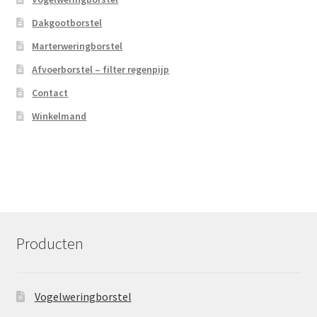
Dakgootborstel
Marterweringborstel
Afvoerborstel – filter regenpijp
Contact
Winkelmand
Producten
Vogelweringborstel