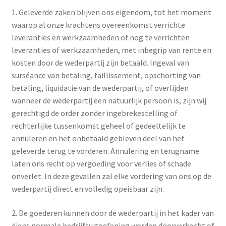
1. Geleverde zaken blijven ons eigendom, tot het moment
waarop al onze krachtens overeenkomst verrichte
leveranties en werkzaamheden of nog te verrichten
leveranties of werkzaamheden, met inbegrip van rente en
kosten door de wederpartij zijn betaald. Ingeval van
surséance van betaling, faillissement, opschorting van
betaling, liquidatie van de wederpartij, of overlijden
wanneer de wederpartij een natuurlijk persoon is, zijn wij
gerechtigd de order zonder ingebrekestelling of
rechterlijke tussenkomst geheel of gedeeltelijk te
annuleren en het onbetaald gebleven deel van het
geleverde terug te vorderen. Annulering en terugname
laten ons recht op vergoeding voor verlies of schade
onverlet. In deze gevallen zal elke vordering van ons op de
wederpartij direct en volledig opeisbaar zijn.
2. De goederen kunnen door de wederpartij in het kader van
diens normale bedrijfsuitoefening worden doorverkocht of