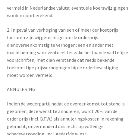
vermeld in Nederlandse valuta; eventuele koerswijzigingen
worden doorberekend.
2. In geval van verhoging van een of meer der kostprijs
factoren zijn wij gerechtigd om de orderprijs
dienovereenkomstig te verhogen; een en ander met
inachtneming van eventueel ter zake bestaande wettelijke
voorschriften, met dien verstande dat reeds bekende
toekomstige prijsverhogingen bij de orderbevestiging
moet worden vermeld.
ANNULERING
Indien de wederpartij nadat de overeenkomst tot stand is
gekomen, deze wenst te annuleren, wordt 20% van de
order prijs (incl. B.T.W.) als annuleringskosten in rekening
gebracht, onverminderd ons recht op volledige
schadevergoeding, incl. gederfde winst.