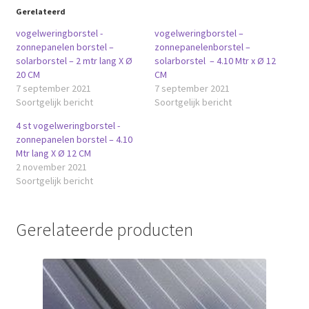
Gerelateerd
vogelweringborstel -
vogelweringborstel –
zonnepanelen borstel –
zonnepanelenborstel –
solarborstel – 2 mtr lang X Ø
solarborstel – 4.10 Mtr x Ø 12
20 CM
CM
7 september 2021
7 september 2021
Soortgelijk bericht
Soortgelijk bericht
4 st vogelweringborstel -
zonnepanelen borstel – 4.10
Mtr lang X Ø 12 CM
2 november 2021
Soortgelijk bericht
Gerelateerde producten