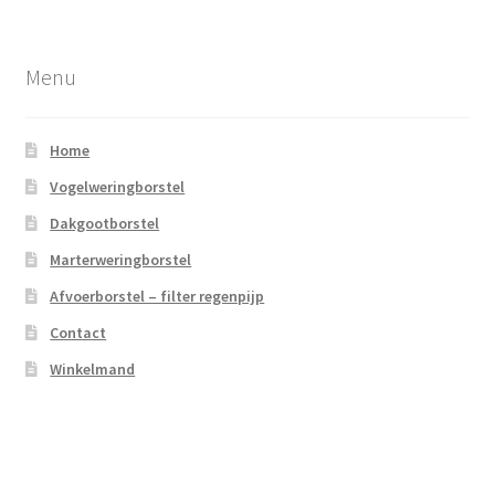
Menu
Home
Vogelweringborstel
Dakgootborstel
Marterweringborstel
Afvoerborstel – filter regenpijp
Contact
Winkelmand