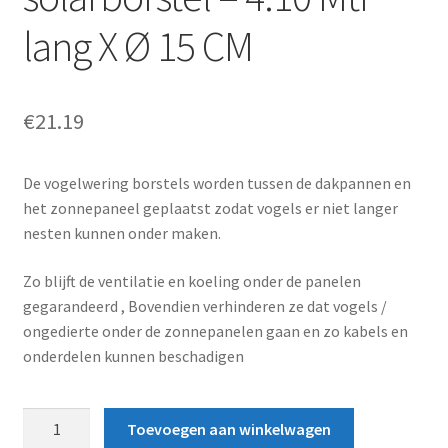
lang X Ø 15 CM
€
21.19
De vogelwering borstels worden tussen de dakpannen en
het zonnepaneel geplaatst zodat vogels er niet langer
nesten kunnen onder maken.
Zo blijft de ventilatie en koeling onder de panelen
gegarandeerd , Bovendien verhinderen ze dat vogels /
ongedierte onder de zonnepanelen gaan en zo kabels en
onderdelen kunnen beschadigen
vogelweringborstel
Toevoegen aan winkelwagen
-